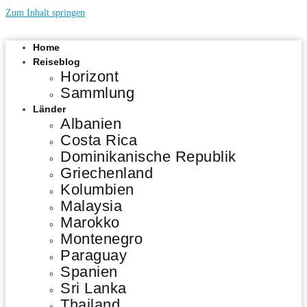
Zum Inhalt springen
Home
Reiseblog
Horizont
Sammlung
Länder
Albanien
Costa Rica
Dominikanische Republik
Griechenland
Kolumbien
Malaysia
Marokko
Montenegro
Paraguay
Spanien
Sri Lanka
Thailand