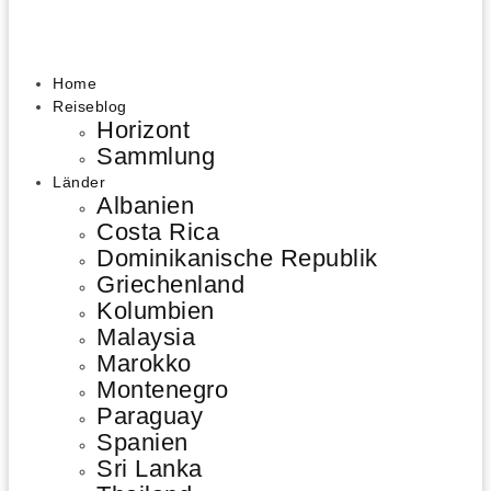
Home
Reiseblog
Horizont
Sammlung
Länder
Albanien
Costa Rica
Dominikanische Republik
Griechenland
Kolumbien
Malaysia
Marokko
Montenegro
Paraguay
Spanien
Sri Lanka