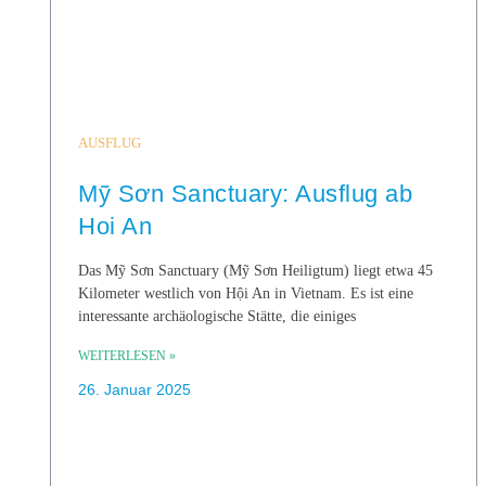
AUSFLUG
Mỹ Sơn Sanctuary: Ausflug ab
Hoi An
Das Mỹ Sơn Sanctuary (Mỹ Sơn Heiligtum) liegt etwa 45
Kilometer westlich von Hội An in Vietnam. Es ist eine
interessante archäologische Stätte, die einiges
WEITERLESEN »
26. Januar 2025