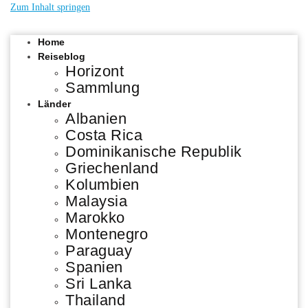
Zum Inhalt springen
Home
Reiseblog
Horizont
Sammlung
Länder
Albanien
Costa Rica
Dominikanische Republik
Griechenland
Kolumbien
Malaysia
Marokko
Montenegro
Paraguay
Spanien
Sri Lanka
Thailand