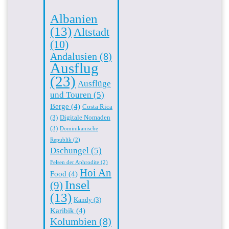
Albanien
(13)
Altstadt
(10)
Andalusien
(8)
Ausflug
(23)
Ausflüge
und Touren
(5)
Berge
(4)
Costa Rica
(3)
Digitale Nomaden
(3)
Dominikanische
Republik
(2)
Dschungel
(5)
Felsen der Aphrodite
(2)
Hoi An
Food
(4)
Insel
(9)
(13)
Kandy
(3)
Karibik
(4)
Kolumbien
(8)