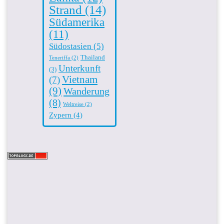
Strand
(14)
Südamerika
(11)
Südostasien
(5)
Thailand
Teneriffa
(2)
Unterkunft
(3)
Vietnam
(7)
(9)
Wanderung
(8)
Weltreise
(2)
Zypern
(4)