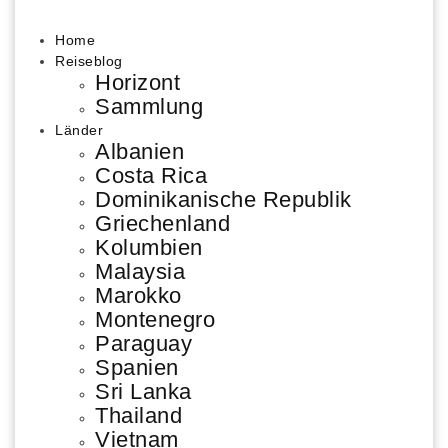
Home
Reiseblog
Horizont
Sammlung
Länder
Albanien
Costa Rica
Dominikanische Republik
Griechenland
Kolumbien
Malaysia
Marokko
Montenegro
Paraguay
Spanien
Sri Lanka
Thailand
Vietnam