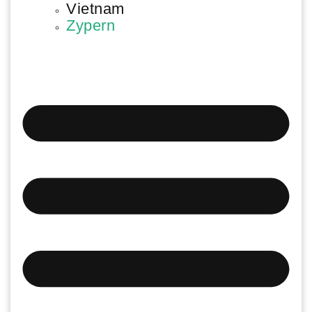
Vietnam
Zypern