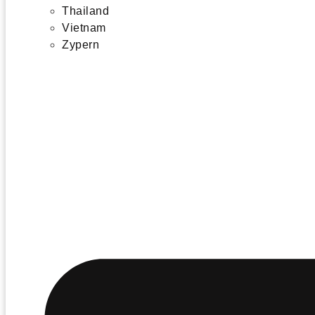
Thailand
Vietnam
Zypern